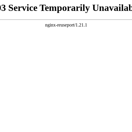
03 Service Temporarily Unavailab
nginx-reuseport/1.21.1