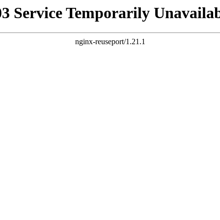
03 Service Temporarily Unavailab
nginx-reuseport/1.21.1