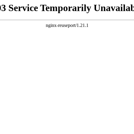
03 Service Temporarily Unavailab
nginx-reuseport/1.21.1