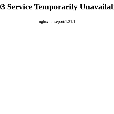
03 Service Temporarily Unavailab
nginx-reuseport/1.21.1